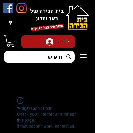
בית הבירה של
באר שבע
משלוחים בכל הארץ
!!!
התחבר
Widget Didn’t Load
Check your internet and refresh
this page.
If that doesn’t work, contact us.