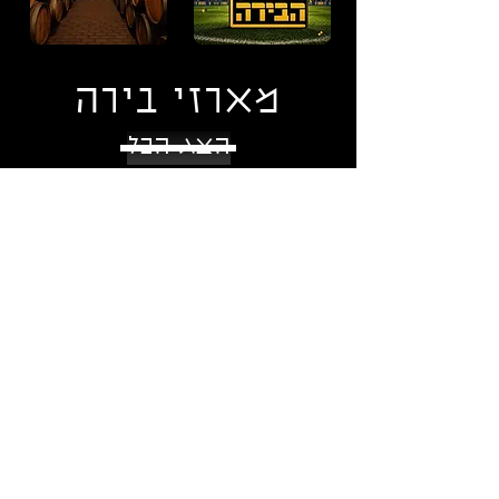
מארזי בירה
הצג הכל