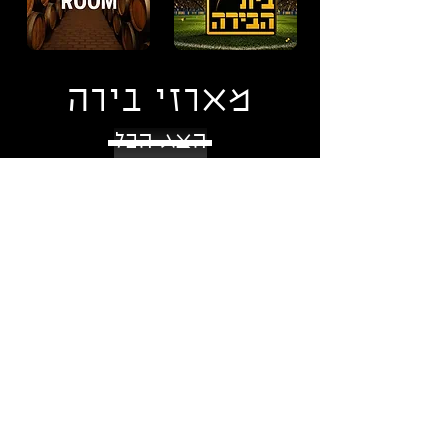
מארזי בירה
הצג הכל