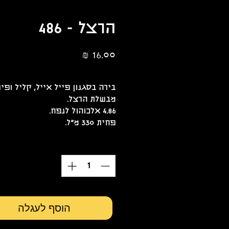
הרצל - 486
מחיר
הנחת כמות 10%
בירה בסגנון פייל אייל, קליל ופי
מבשלת הרצל.
4.86 אלכוהול לנפח.
פחית 330 מ"ל.
כמות
*
הוסף לעגלה