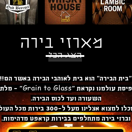
מארזי בירה
הצג הכל
"בית הבירה" הוא בית לאוהבי הבירה באשר הם!!
Grain to Glass
יסת עולמנו נקראת "
" - מלת
השעורה ועד לכוס הבירה.
תוכלו למצוא אצלינו מעל ל-300 בירות מכל ה
וברזי בירה מתחלפים בבירות קראפט מדהימות.