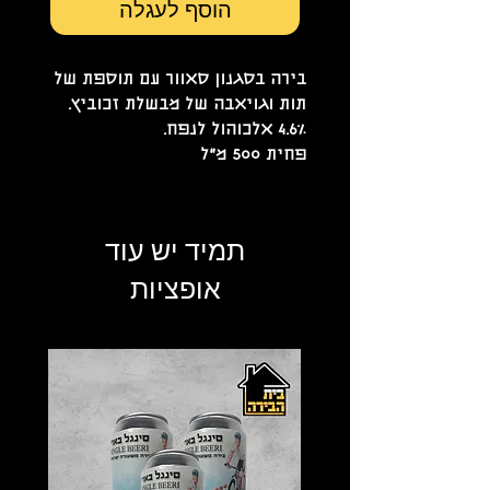
הוסף לעגלה
בירה בסגנון סאוור עם תוספת של
תות וגויאבה של מבשלת זכוביץ.
4.6% אלכוהול לנפח.
פחית 500 מ"ל
תמיד יש עוד
אופציות