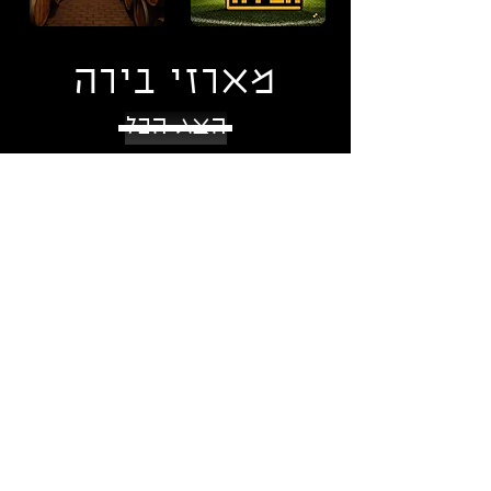
מארזי בירה
הצג הכל