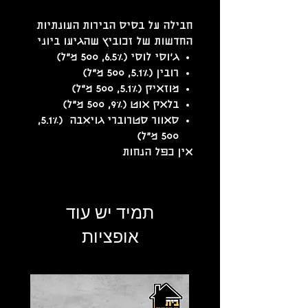
חבילה על בסיס הבירות העונתיות
החדשות של זכוביץ שהגיעו ביוני
ג'וסי לוסי (6.5%, 500 מ"ל)
רובין (5.1%, 500 מ"ל)
מוזאיק (5.1%, 500 מ"ל)
בלאק אוט (9%, 500 מ"ל)
סאוור סטרוברי גויאבה (5.1%,
500 מ"ל)
אין כפל הנחות
תמיד יש עוד
אופציות