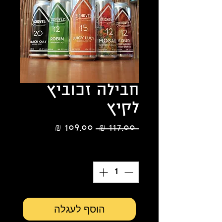
חבילה זכוביץ
לקיץ
מחיר
מחיר
 ‏117.00 ‏₪ 
רגיל
מבצע
כמות
*
הוסף לעגלה