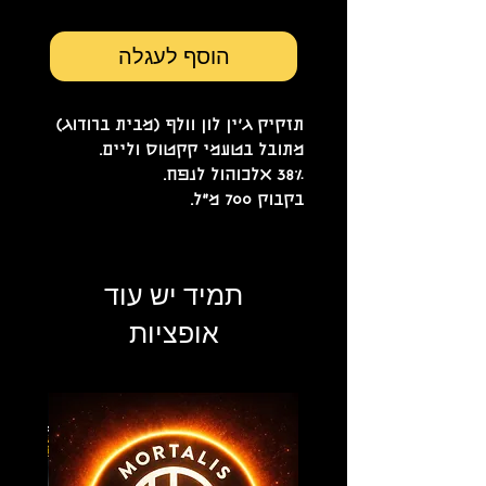
הוסף לעגלה
תזקיק ג'ין לון וולף (מבית ברודוג)
מתובל בטעמי קקטוס וליים.
38% אלכוהול לנפח.
בקבוק 700 מ"ל.
תמיד יש עוד
אופציות