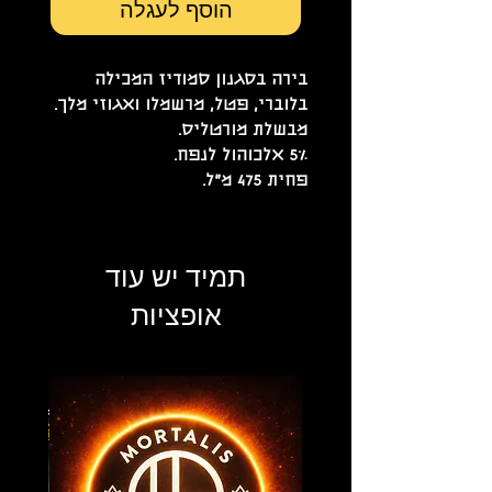
הוסף לעגלה
בירה בסגנון סמודיז המכילה
בלוברי, פטל, מרשמלו ואגוזי מלך.
מבשלת מורטליס.
5% אלכוהול לנפח.
פחית 475 מ"ל.
תמיד יש עוד
אופציות