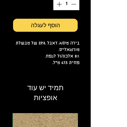
הוסף לעגלה
בירה מסוג דאבל IPA של מבשלת
מורטאליס.
8% אלכוהול לנפח.
פחית 473 מ"ל.
תמיד יש עוד
אופציות