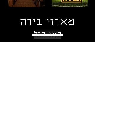
מארזי בירה
הצג הכל