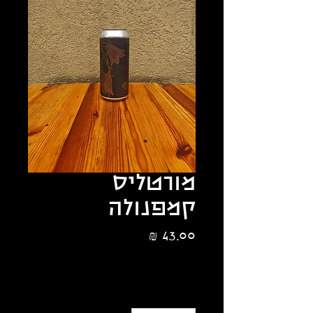
מורטליס
קמפנולה
מחיר
הנחת כמות 10%
כמות
*