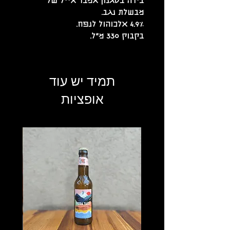
בירה בסגנון אמבר אייל של
מבשלת נגב.
4.9% אלכוהול לנפח.
בקבוק 330 מ"ל.
תמיד יש עוד
אופציות