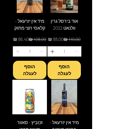
אוד בירסל גרין
מיד אין יזרעאל -
וולנאט 2022
קלאסי חצי מתוק
מחיר רגיל
מחיר מבצע
מחיר רגיל
מחיר מבצע
הוסף
הוסף
לעגלה
לעגלה
מיד אין יזרעאל -
זכוביץ - סאוור