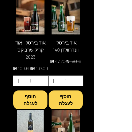
אוד בירסל-
אוד בירסל - אוד
וונדרוולדן 140
קריק שרביקס
2023
מחיר רגיל
מחיר מבצע
מחיר רגיל
מחיר מבצע
הוסף
הוסף
לעגלה
לעגלה